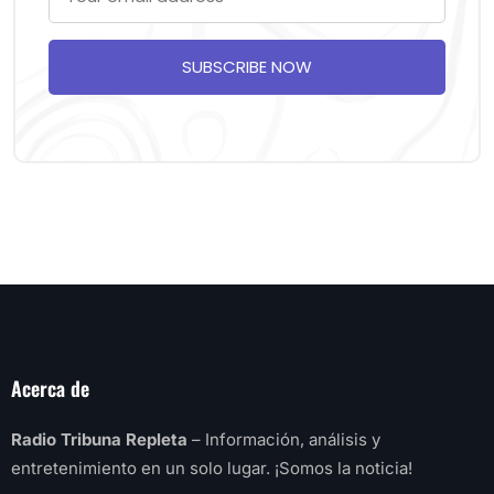
SUBSCRIBE NOW
Acerca de
Radio Tribuna Repleta
– Información, análisis y
entretenimiento en un solo lugar. ¡Somos la noticia!