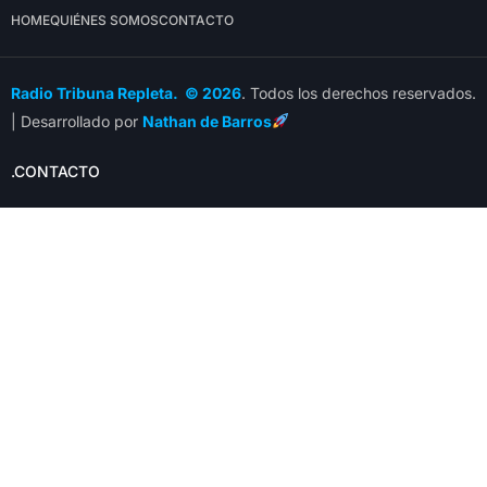
HOME
QUIÉNES SOMOS
CONTACTO
Radio Tribuna Repleta. © 2026
. Todos los derechos reservados.
| Desarrollado por
Nathan de Barros
.CONTACTO