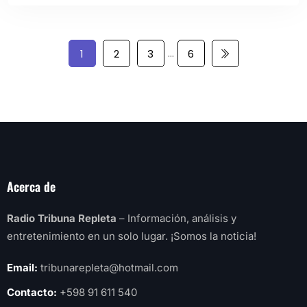
…
1
2
3
6
Acerca de
Radio Tribuna Repleta
– Información, análisis y
entretenimiento en un solo lugar. ¡Somos la noticia!
Email:
tribunarepleta@hotmail.com
Contacto:
+598 91 611 540