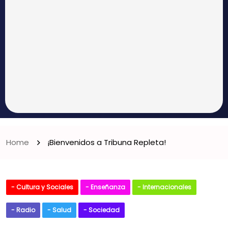
Home
¡Bienvenidos a Tribuna Repleta!
- Cultura y Sociales
- Enseñanza
- Internacionales
- Radio
- Salud
- Sociedad