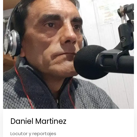
Daniel Martinez
Locutor y reportajes