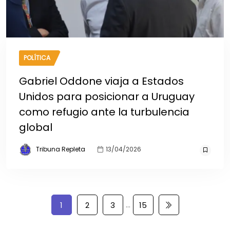
POLÍTICA
Gabriel Oddone viaja a Estados
Unidos para posicionar a Uruguay
como refugio ante la turbulencia
global
Tribuna Repleta
13/04/2026
…
1
2
3
15