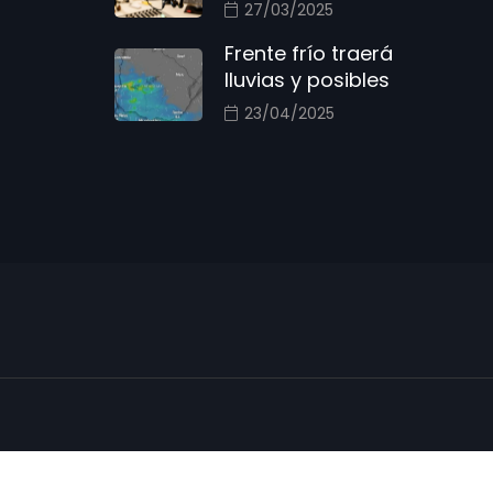
27/03/2025
Frente frío traerá
lluvias y posibles
23/04/2025