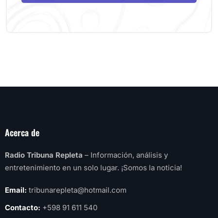
Acerca de
Radio Tribuna Repleta
– Información, análisis y
entretenimiento en un solo lugar. ¡Somos la noticia!
Email:
tribunarepleta@hotmail.com
Contacto:
+598 91 611 540