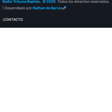
Radio Tribuna Repleta. © 2026
. Todos los derechos reservados.
| Desarrollado por
Nathan de Barros
.CONTACTO