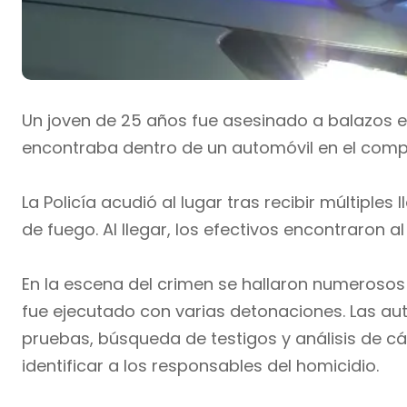
Un joven de 25 años fue asesinado a balazos en
encontraba dentro de un automóvil en el compl
La Policía acudió al lugar tras recibir múltipl
de fuego. Al llegar, los efectivos encontraron al
En la escena del crimen se hallaron numerosos 
fue ejecutado con varias detonaciones. Las au
pruebas, búsqueda de testigos y análisis de 
identificar a los responsables del homicidio.