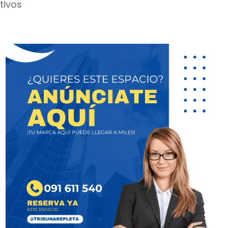
tivos