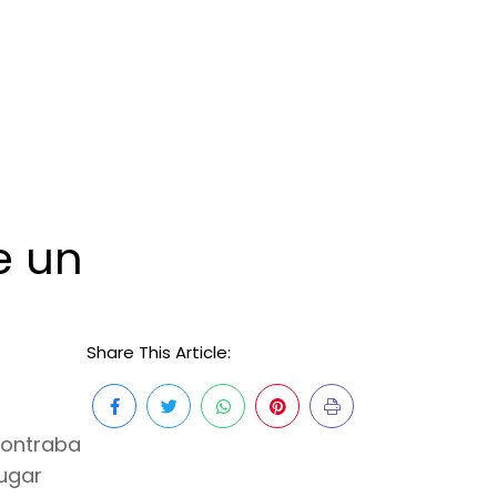
e un
Share This Article:
contraba
lugar