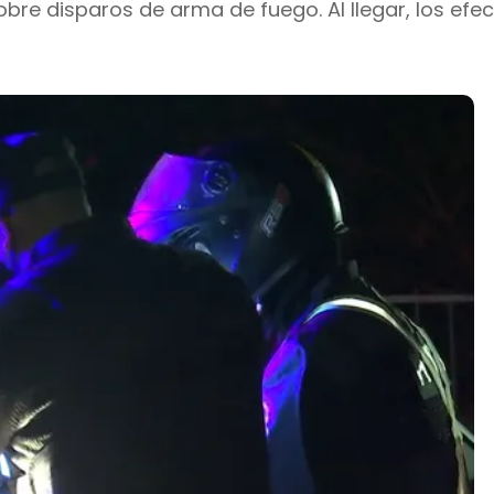
obre disparos de arma de fuego. Al llegar, los efec