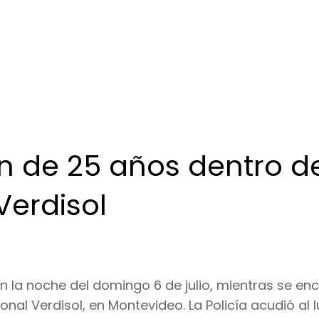
n de 25 años dentro d
Verdisol
n la noche del domingo 6 de julio, mientras se en
nal Verdisol, en Montevideo. La Policía acudió al 