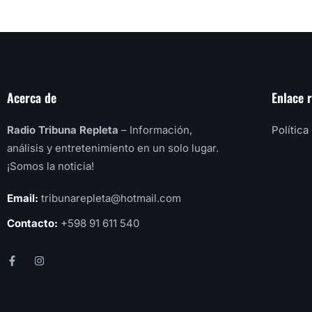
Acerca de
Enlace 
Radio Tribuna Repleta
– Información,
Política
análisis y entretenimiento en un solo lugar.
¡Somos la noticia!
Email:
tribunarepleta@hotmail.com
Contacto:
+598 91 611 540