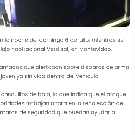
 la noche del domingo 6 de julio, mientras se
ejo habitacional Verdisol, en Montevideo.
es llamados que alertaban sobre disparos de arma
 joven ya sin vida dentro del vehículo.
casquillos de bala, lo que indica que el ataque
toridades trabajan ahora en la recolección de
cámaras de seguridad que puedan ayudar a