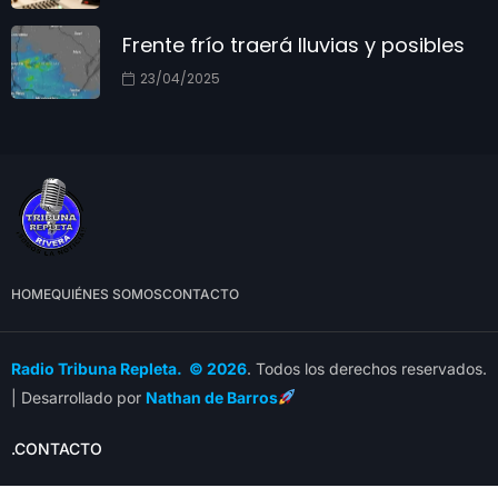
Frente frío traerá lluvias y posibles
23/04/2025
HOME
QUIÉNES SOMOS
CONTACTO
Radio Tribuna Repleta. © 2026
. Todos los derechos reservados.
| Desarrollado por
Nathan de Barros
.CONTACTO