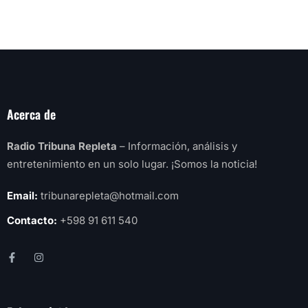
Acerca de
Radio Tribuna Repleta
– Información, análisis y
entretenimiento en un solo lugar. ¡Somos la noticia!
Email:
tribunarepleta@hotmail.com
Contacto:
+598 91 611 540