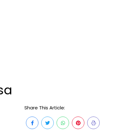
asa
Share This Article: