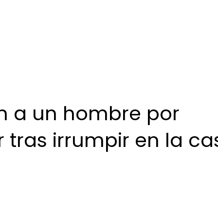
ron a un hombre por
r tras irrumpir en la c