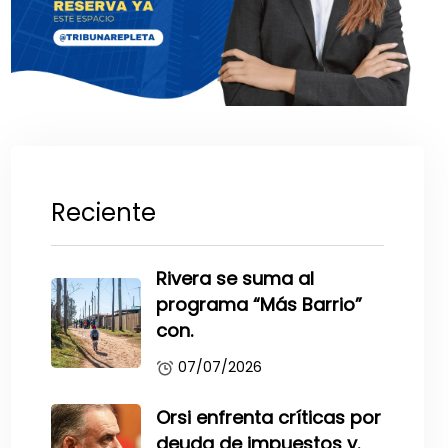
Reciente
Rivera se suma al
programa “Más Barrio”
con.
07/07/2026
Orsi enfrenta críticas por
deuda de impuestos y.