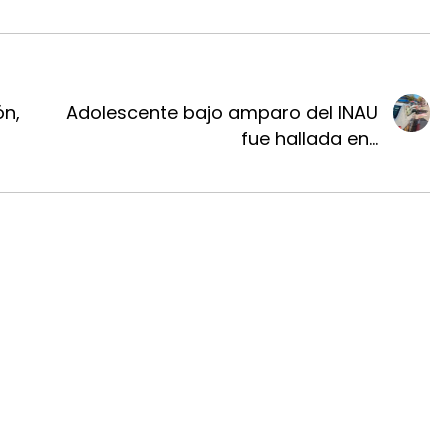
ón,
Adolescente bajo amparo del INAU
fue hallada en...