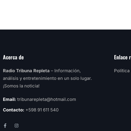
Acerca de
Enlace 
Radio Tribuna Repleta
– Información,
Política
análisis y entretenimiento en un solo lugar.
¡Somos la noticia!
Email:
tribunarepleta@hotmail.com
Contacto:
+598 91 611 540