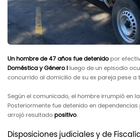
Un hombre de 47 años fue detenido
por efecti
Doméstica y Género I
luego de un episodio ocu
concurrido al domicilio de su ex pareja pese a
Según el comunicado, el hombre irrumpió en la
Posteriormente fue detenido en dependencias po
arrojó resultado
positivo
.
Disposiciones judiciales y de Fiscalí