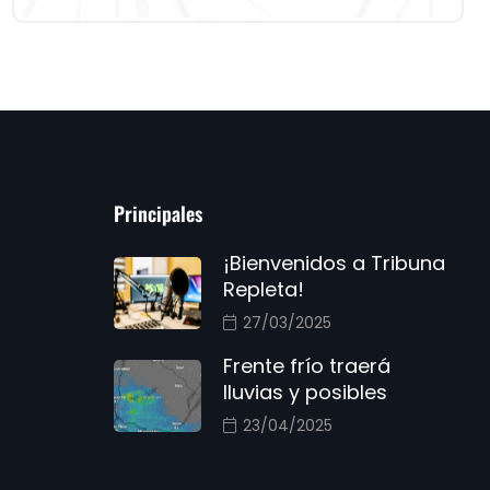
Principales
¡Bienvenidos a Tribuna
Repleta!
27/03/2025
Frente frío traerá
lluvias y posibles
23/04/2025