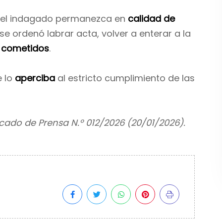
ue el indagado permanezca en
calidad de
 ordenó labrar acta, volver a enterar a la
 cometidos
.
e lo
aperciba
al estricto cumplimiento de las
cado de Prensa N.º 012/2026 (20/01/2026).