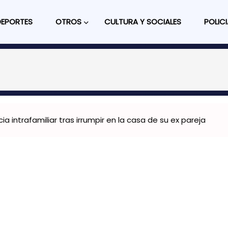
DEPORTES
OTROS
CULTURA Y SOCIALES
POLICI
ia intrafamiliar tras irrumpir en la casa de su ex pareja