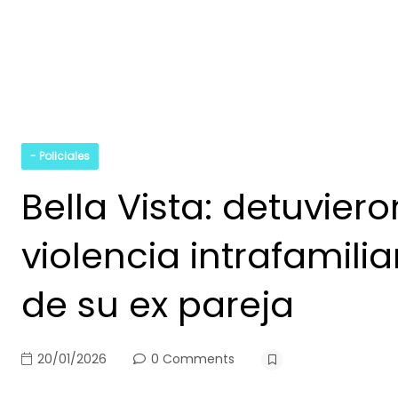
- Policiales
Bella Vista: detuvie
violencia intrafamilia
de su ex pareja
20/01/2026
0 Comments