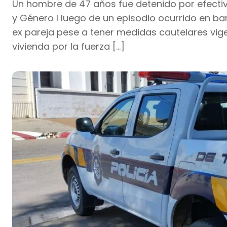
Un hombre de 47 años fue detenido por efectiv
y Género I luego de un episodio ocurrido en bar
ex pareja pese a tener medidas cautelares vig
vivienda por la fuerza […]