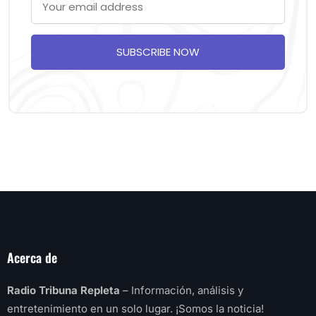
SUBSCRIBE NOW
Acerca de
Radio Tribuna Repleta
– Información, análisis y
entretenimiento en un solo lugar. ¡Somos la noticia!