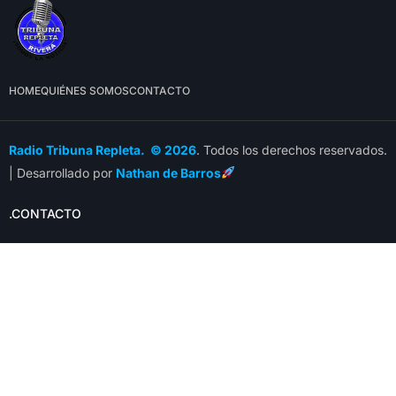
HOME
QUIÉNES SOMOS
CONTACTO
Radio Tribuna Repleta. © 2026
. Todos los derechos reservados.
| Desarrollado por
Nathan de Barros
.CONTACTO