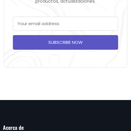
productos, actualizaciones.
SUBSCRIBE NOW
Acerca de