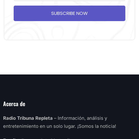
SUBSCRIBE NOW
Acerca de
Radio Tribuna Repleta
– Información, análisis y
entretenimiento en un solo lugar. ¡Somos la noticia!