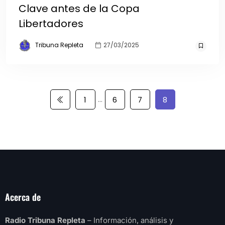
Clave antes de la Copa
Libertadores
Tribuna Repleta
27/03/2025
…
1
6
7
8
Acerca de
Radio Tribuna Repleta
– Información, análisis y