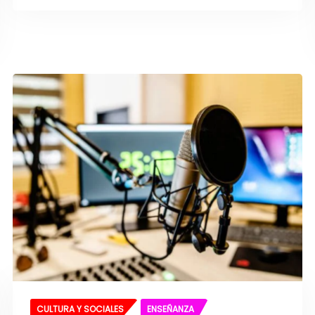
CULTURA Y SOCIALES
ENSEÑANZA