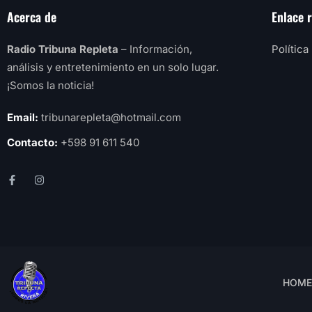
Acerca de
Enlace 
Radio Tribuna Repleta
– Información,
Política
análisis y entretenimiento en un solo lugar.
¡Somos la noticia!
Email:
tribunarepleta@hotmail.com
Contacto:
+598 91 611 540
HOME