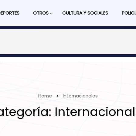
DEPORTES
OTROS
CULTURA Y SOCIALES
POLICI
Home
Internacionales
ategoría:
Internaciona