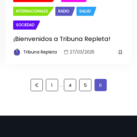
INTERNACIONALES
RADIO
SALUD
SOCIEDAD
¡Bienvenidos a Tribuna Repleta!
Tribuna Repleta
27/03/2025
…
1
4
5
6