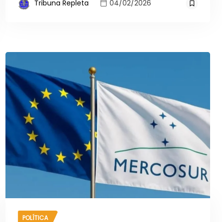
Tribuna Repleta
04/02/2026
POLÍTICA