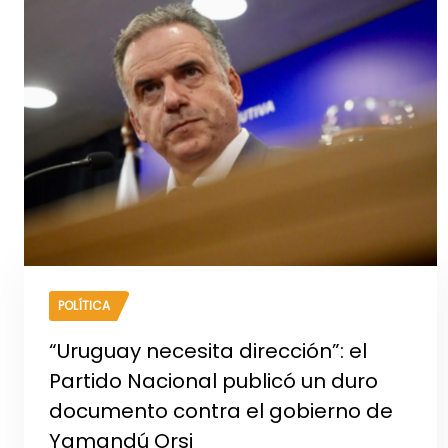
POLÍTICA
“Uruguay necesita dirección”: el
Partido Nacional publicó un duro
documento contra el gobierno de
Yamandú Orsi