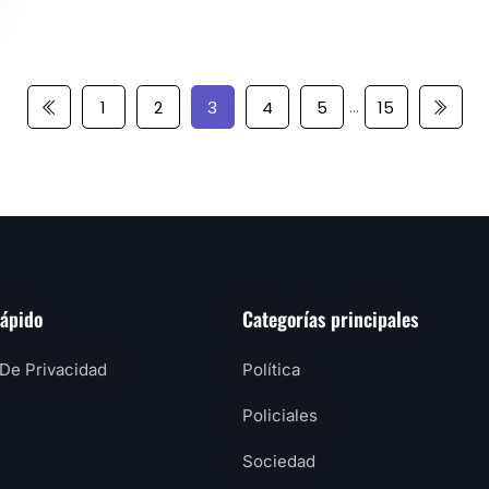
…
1
2
3
4
5
15
rápido
Categorías principales
 De Privacidad
Política
Policiales
Sociedad