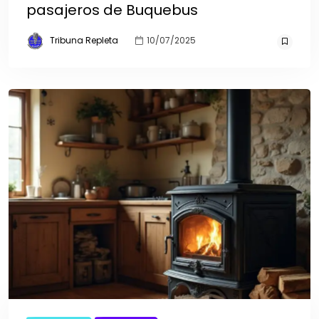
pasajeros de Buquebus
Tribuna Repleta
10/07/2025