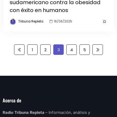
sudamericano contra la obesidad
con éxito en humanos
Tribuna Repleta
16/06/2025
1
2
3
4
5
Acerca de
Radio Tribuna Repleta
– Información, análisis y