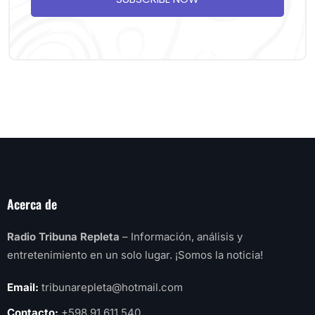
Acerca de
Radio Tribuna Repleta
– Información, análisis y
entretenimiento en un solo lugar. ¡Somos la noticia!
Email:
tribunarepleta@hotmail.com
Contacto:
+598 91 611 540