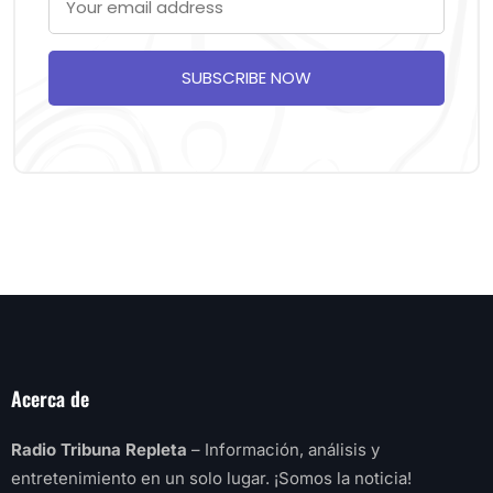
SUBSCRIBE NOW
Acerca de
Radio Tribuna Repleta
– Información, análisis y
entretenimiento en un solo lugar. ¡Somos la noticia!