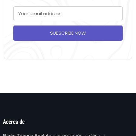
SUBSCRIBE NOW
Acerca de
Radio Tribuna Repleta
– Información, análisis y