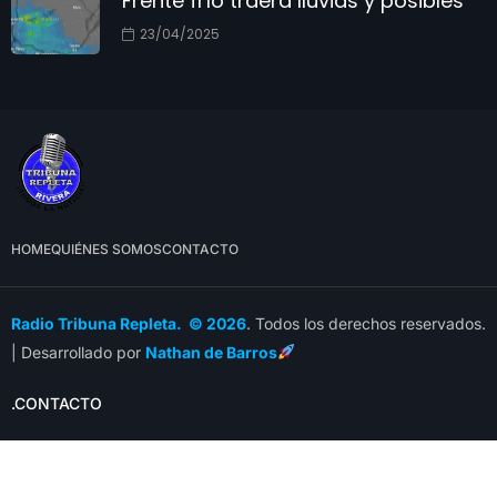
Frente frío traerá lluvias y posibles
23/04/2025
HOME
QUIÉNES SOMOS
CONTACTO
Radio Tribuna Repleta. © 2026
. Todos los derechos reservados.
| Desarrollado por
Nathan de Barros
.CONTACTO