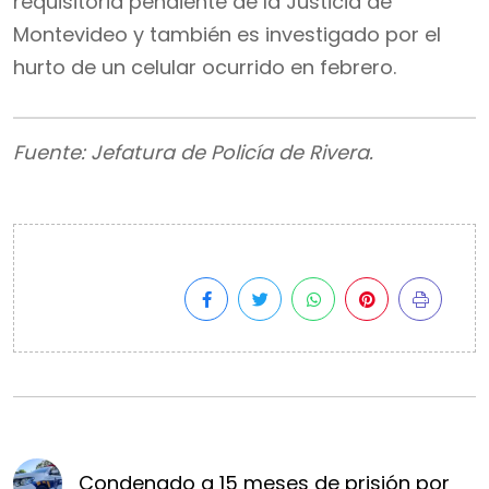
requisitoria pendiente de la Justicia de
Montevideo y también es investigado por el
hurto de un celular ocurrido en febrero.
Fuente: Jefatura de Policía de Rivera.
Condenado a 15 meses de prisión por