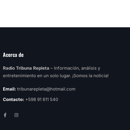
Acerca de
Radio Tribuna Repleta
– Información, análisis y
entretenimiento en un solo lugar. ¡Somos la noticia!
Email:
tribunarepleta@hotmail.com
Contacto:
+598 91 611 540