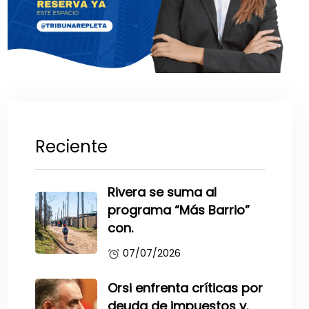
Reciente
Rivera se suma al
programa “Más Barrio”
con.
07/07/2026
Orsi enfrenta críticas por
deuda de impuestos y.