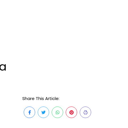
na
Share This Article: