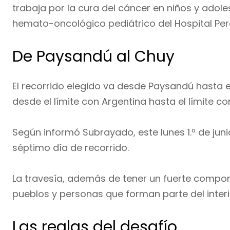
trabaja por la cura del cáncer en niños y adole
hemato-oncológico pediátrico del Hospital Pere
De Paysandú al Chuy
El recorrido elegido va desde Paysandú hasta 
desde el límite con Argentina hasta el límite con
Según informó Subrayado, este lunes 1.º de juni
séptimo día de recorrido.
La travesía, además de tener un fuerte compon
pueblos y personas que forman parte del interio
Las reglas del desafío