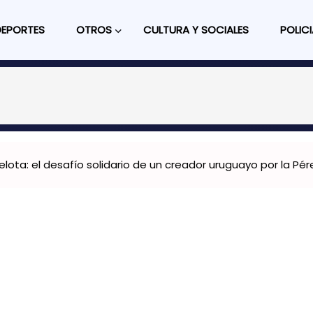
DEPORTES
OTROS
CULTURA Y SOCIALES
POLICI
ta: el desafío solidario de un creador uruguayo por la Pér