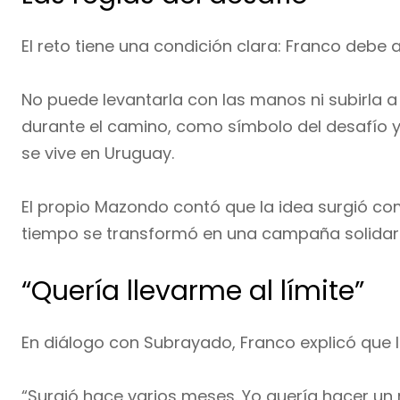
El reto tiene una condición clara: Franco debe
No puede levantarla con las manos ni subirla 
durante el camino, como símbolo del desafío 
se vive en Uruguay.
El propio Mazondo contó que la idea surgió com
tiempo se transformó en una campaña solidari
“Quería llevarme al límite”
En diálogo con Subrayado, Franco explicó que 
“Surgió hace varios meses. Yo quería hacer un ret