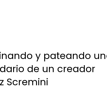
inando y pateando u
lidario de un creador
z Scremini