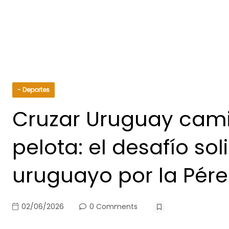
- Deportes
Cruzar Uruguay cam
pelota: el desafío so
uruguayo por la Pére
02/06/2026
0 Comments