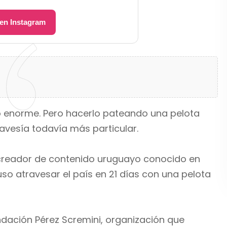
 en Instagram
 enorme. Pero hacerlo pateando una pelota
ravesía todavía más particular.
creador de contenido uruguayo conocido en
so atravesar el país en 21 días con una pelota
ndación Pérez Scremini, organización que