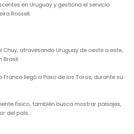
scentes en Uruguay y gestiona el servicio
ira Rossell.
el Chuy, atravesando Uruguay de oeste a este,
 Brasil.
o Franco llegó a Paso de los Toros, durante su
ente físico, también busca mostrar paisajes,
r del país.