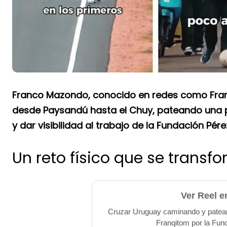
Franco Mazondo, conocido en redes como Franqi
desde Paysandú hasta el Chuy, pateando una pe
y dar visibilidad al trabajo de la Fundación Pére
Un reto físico que se transf
Ver Reel e
Cruzar Uruguay caminando y pateando
Franqitom por la Fun