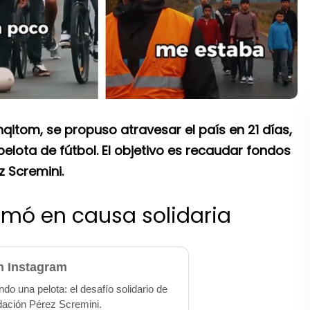
tom, se propuso atravesar el país en 21 días,
lota de fútbol. El objetivo es recaudar fondos
z Scremini.
ormó en causa solidaria
n Instagram
 una pelota: el desafío solidario de
dación Pérez Scremini.