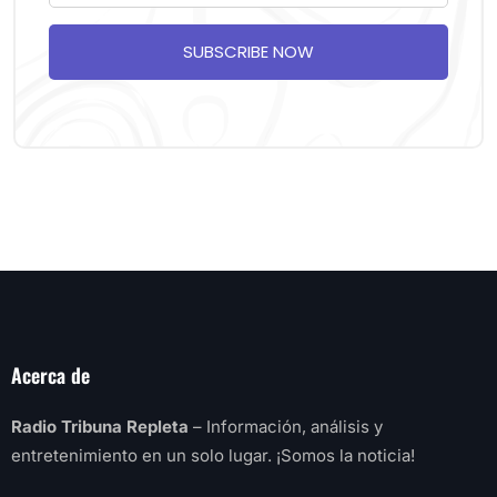
SUBSCRIBE NOW
Acerca de
Radio Tribuna Repleta
– Información, análisis y
entretenimiento en un solo lugar. ¡Somos la noticia!