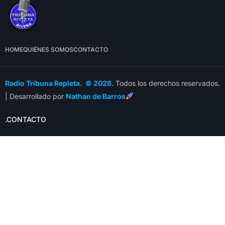
HOME
QUIÉNES SOMOS
CONTACTO
Radio Tribuna Repleta. © 2026
. Todos los derechos reservados.
| Desarrollado por
Nathan de Barros
.CONTACTO