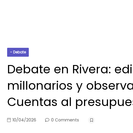
- Debate
Debate en Rivera: edi
millonarios y observ
Cuentas al presupue
10/04/2026
0 Comments