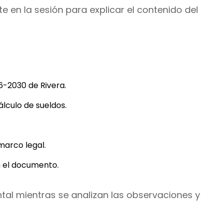
e en la sesión para explicar el contenido del
6-2030 de Rivera.
lculo de sueldos.
arco legal.
n el documento.
tal mientras se analizan las observaciones y