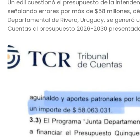
Un edil cuestionó el presupuesto de la Intende
señalando errores por más de $58 millones, défi
Departamental de Rivera, Uruguay, se generó un
Cuentas al presupuesto 2026-2030 presentado p