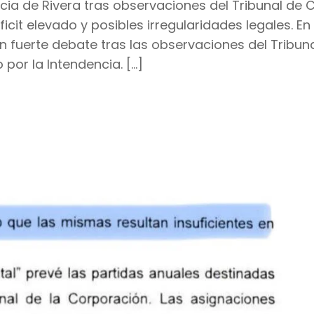
ncia de Rivera tras observaciones del Tribunal de 
cit elevado y posibles irregularidades legales. En
 fuerte debate tras las observaciones del Tribun
or la Intendencia. […]