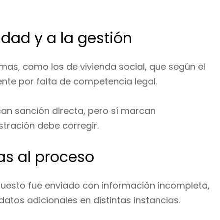
dad y a la gestión
mas, como los de vivienda social, que según el
nte por falta de competencia legal.
can sanción directa, pero sí marcan
tración debe corregir.
cas al proceso
supuesto fue enviado con información incompleta,
 datos adicionales en distintas instancias.