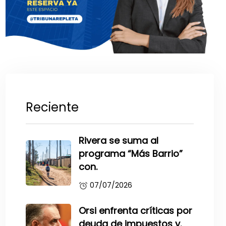
Reciente
Rivera se suma al
programa “Más Barrio”
con.
07/07/2026
Orsi enfrenta críticas por
deuda de impuestos y.