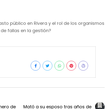
asto público en Rivera y el rol de los organismos
 de fallas en la gestión?
nero de
Mató a su esposo tras años de