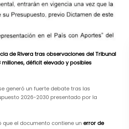
cia de Rivera tras observaciones del Tribunal
illones, déficit elevado y posibles
 se generó un fuerte debate tras las
upuesto 2026-2030 presentado por la
rmó que el documento contiene un
error de