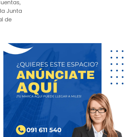
Cuentas,
 la Junta
al de