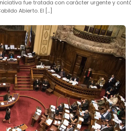
iniciativa fue tratada con carácter urgente y cont
bildo Abierto. El […]