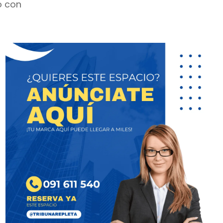
ó con