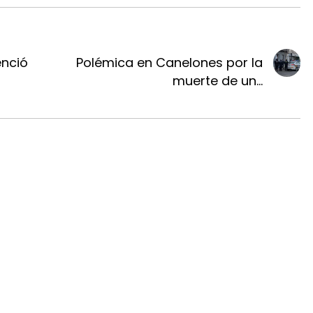
enció
Polémica en Canelones por la
muerte de un...