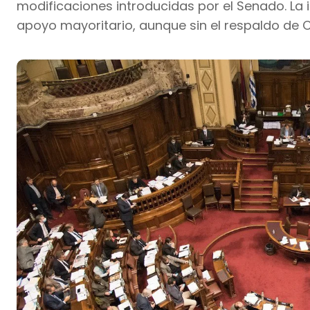
modificaciones introducidas por el Senado. La 
apoyo mayoritario, aunque sin el respaldo de Ca