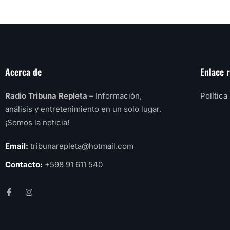
Acerca de
Enlace 
Radio Tribuna Repleta
– Información,
Política
análisis y entretenimiento en un solo lugar.
¡Somos la noticia!
Email:
tribunarepleta@hotmail.com
Contacto:
+598 91 611 540