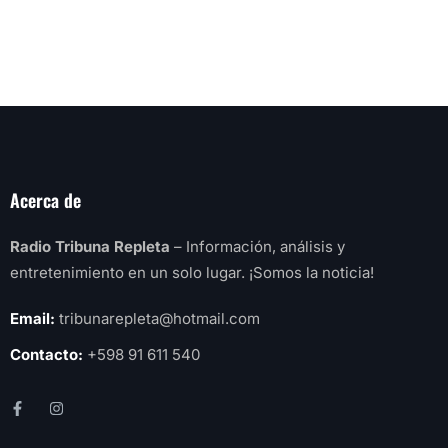
Acerca de
Radio Tribuna Repleta
– Información, análisis y
entretenimiento en un solo lugar. ¡Somos la noticia!
Email:
tribunarepleta@hotmail.com
Contacto:
+598 91 611 540