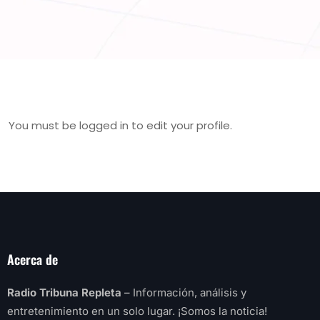
You must be logged in to edit your profile.
Acerca de
Radio Tribuna Repleta
– Información, análisis y
entretenimiento en un solo lugar. ¡Somos la noticia!