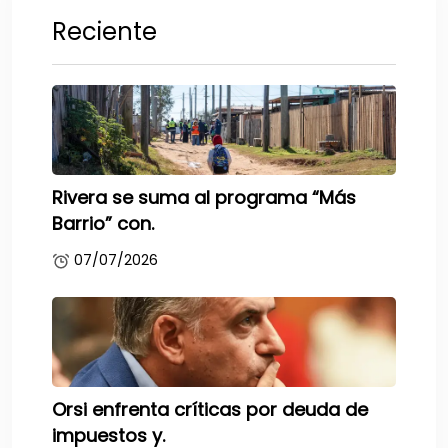
Reciente
Rivera se suma al programa “Más
Barrio” con.
07/07/2026
Orsi enfrenta críticas por deuda de
impuestos y.