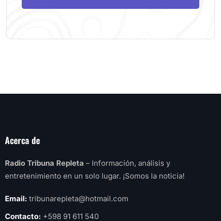
Acerca de
Radio Tribuna Repleta
– Información, análisis y
entretenimiento en un solo lugar. ¡Somos la noticia!
Email:
tribunarepleta@hotmail.com
Contacto:
+598 91 611 540