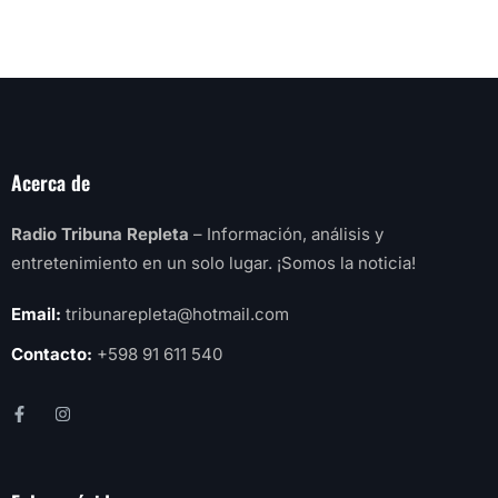
Acerca de
Radio Tribuna Repleta
– Información, análisis y
entretenimiento en un solo lugar. ¡Somos la noticia!
Email:
tribunarepleta@hotmail.com
Contacto:
+598 91 611 540