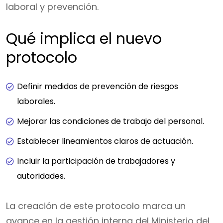
laboral y prevención.
Qué implica el nuevo
protocolo
Definir medidas de prevención de riesgos
laborales.
Mejorar las condiciones de trabajo del personal.
Establecer lineamientos claros de actuación.
Incluir la participación de trabajadores y
autoridades.
La creación de este protocolo marca un
avance en la gestión interna del Ministerio del