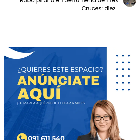
Robo piraña en perfumería de Tres
Cruces: diez...