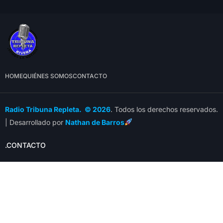
HOME
QUIÉNES SOMOS
CONTACTO
Radio Tribuna Repleta. © 2026
. Todos los derechos reservados.
| Desarrollado por
Nathan de Barros
.CONTACTO