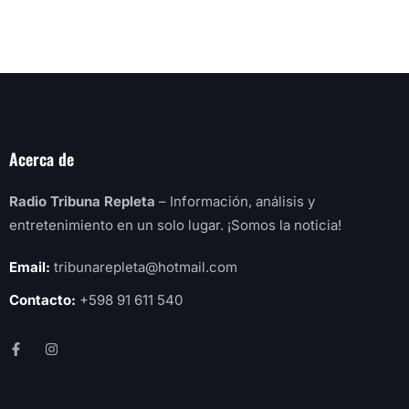
Acerca de
Radio Tribuna Repleta
– Información, análisis y
entretenimiento en un solo lugar. ¡Somos la noticia!
Email:
tribunarepleta@hotmail.com
Contacto:
+598 91 611 540