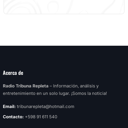
Acerca de
Radio Tribuna Repleta
– Información, análisis y
entretenimiento en un solo lugar. ¡Somos la noticia!
Email:
tribunarepleta@hotmail.com
Contacto:
+598 91 611 540