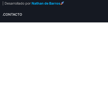
| Desarrollado por
Nathan de Barros
.CONTACTO