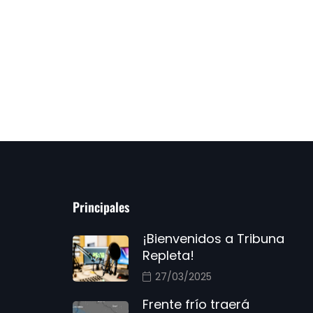
Principales
¡Bienvenidos a Tribuna
Repleta!
27/03/2025
Frente frío traerá