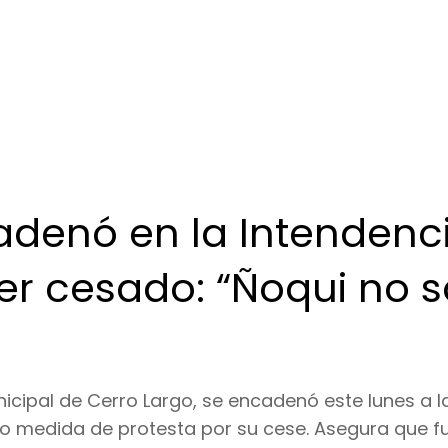
adenó en la Intendenc
ser cesado: “Ñoqui no s
nicipal de Cerro Largo, se encadenó este lunes a l
mo medida de protesta por su cese. Asegura que f