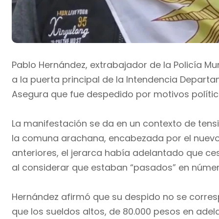
Pablo Hernández, extrabajador de la Policía Mu
a la puerta principal de la Intendencia Depar
Asegura que fue despedido por motivos político
La manifestación se da en un contexto de tensi
la comuna arachana, encabezada por el nuevo 
anteriores, el jerarca había adelantado que ces
al considerar que estaban “pasados” en númer
Hernández afirmó que su despido no se corre
que los sueldos altos, de 80.000 pesos en adela