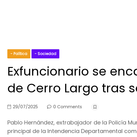
- Política
- Sociedad
Exfuncionario se enc
de Cerro Largo tras 
29/07/2025
0 Comments
Pablo Hernández, extrabajador de la Policía Mu
principal de la Intendencia Departamental co