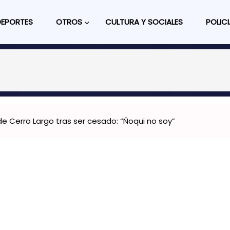
DEPORTES
OTROS
CULTURA Y SOCIALES
POLICI
e Cerro Largo tras ser cesado: “Ñoqui no soy”