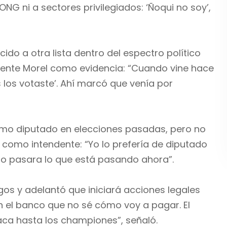
G ni a sectores privilegiados: ‘Ñoqui no soy’,
do a otra lista dentro del espectro político
dente Morel como evidencia: “Cuando vine hace
 los votaste’. Ahí marcó que venía por
como diputado en elecciones pasadas, pero no
 como intendente: “Yo lo prefería de diputado
no pasara lo que está pasando ahora”.
s y adelantó que iniciará acciones legales
en el banco que no sé cómo voy a pagar. El
saca hasta los championes”, señaló.