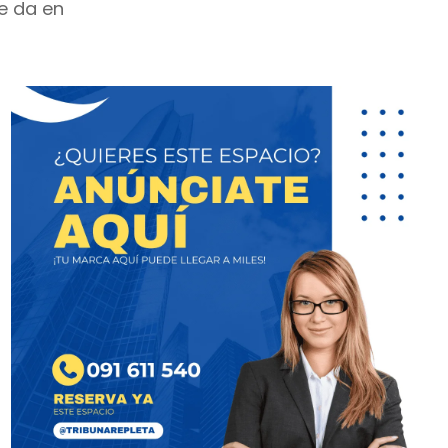
e da en