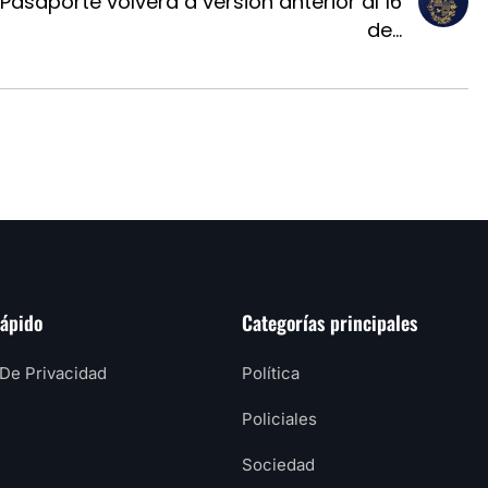
Pasaporte volverá a versión anterior al 16
de...
rápido
Categorías principales
 De Privacidad
Política
Policiales
Sociedad