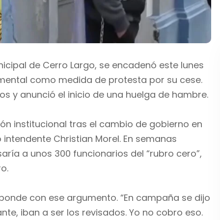
nicipal de Cerro Largo, se encadenó este lunes
tamental como medida de protesta por su cese.
s y anunció el inicio de una huelga de hambre.
ón institucional tras el cambio de gobierno en
intendente Christian Morel. En semanas
aría a unos 300 funcionarios del “rubro cero”,
o.
sponde con ese argumento. “En campaña se dijo
nte, iban a ser los revisados. Yo no cobro eso.