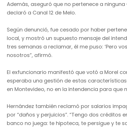
Además, aseguró que no pertenece a ninguna ON
declaró a Canal 12 de Melo.
Según denunció, fue cesado por haber perteneci
local, y mostró un supuesto mensaje del inten
tres semanas a reclamar, él me puso: ‘Pero vos
nosotros”, afirmó.
El exfuncionario manifestó que votó a Morel 
esperaba una gestión de estas características
en Montevideo, no en la intendencia para que 
Hernández también reclamó por salarios impago
por “daños y perjuicios”. “Tengo dos créditos 
banco no juega: te hipoteca, te persigue y te 