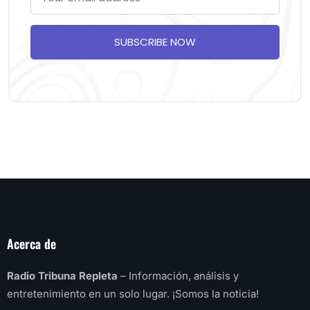
SUBSCRIBE NOW
Acerca de
Radio Tribuna Repleta
– Información, análisis y
entretenimiento en un solo lugar. ¡Somos la noticia!