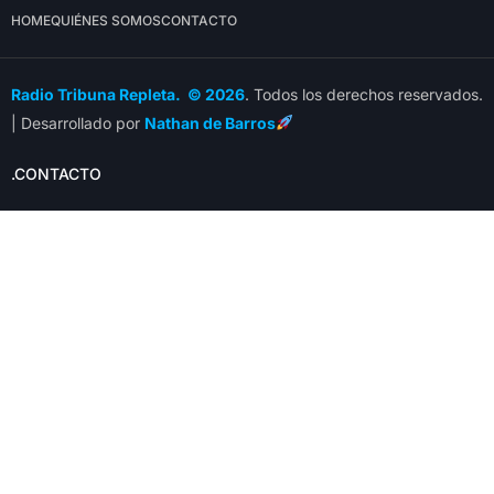
HOME
QUIÉNES SOMOS
CONTACTO
Radio Tribuna Repleta. © 2026
. Todos los derechos reservados.
| Desarrollado por
Nathan de Barros
.CONTACTO