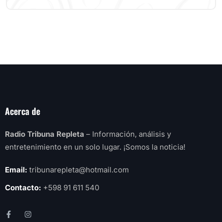
Acerca de
Radio Tribuna Repleta
– Información, análisis y
entretenimiento en un solo lugar. ¡Somos la noticia!
Email:
tribunarepleta@hotmail.com
Contacto:
+598 91 611 540