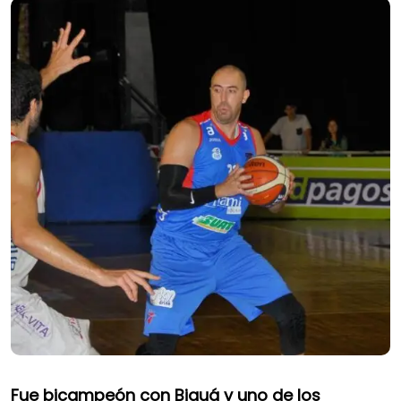
Fue bicampeón con Biguá y uno de los