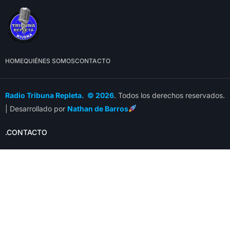
HOME
QUIÉNES SOMOS
CONTACTO
Radio Tribuna Repleta. © 2026
. Todos los derechos reservados.
| Desarrollado por
Nathan de Barros
.CONTACTO