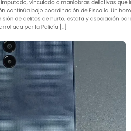
 imputado, vinculado a maniobras delictivas que i
ón continúa bajo coordinación de Fiscalía. Un hom
isión de delitos de hurto, estafa y asociación par
rrollada por la Policía […]