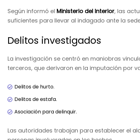
Según informó el
Ministerio del Interior
, las act
suficientes para llevar al indagado ante la sede
Delitos investigados
La investigación se centró en maniobras vincu
terceros, que derivaron en la imputación por var
Delitos de hurto.
Delitos de estafa.
Asociación para delinquir.
Las autoridades trabajan para establecer el alc
personas involucradas en los hechos.