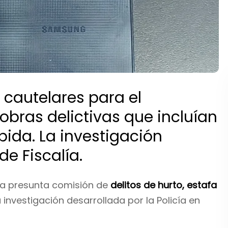
 cautelares para el
bras delictivas que incluían
ida. La investigación
e Fiscalía.
la presunta comisión de
delitos de hurto, estafa
 investigación desarrollada por la Policía en