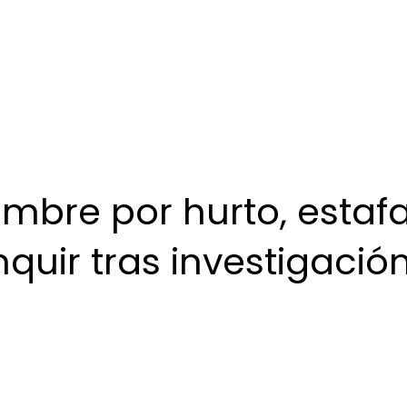
mbre por hurto, estafa
quir tras investigació