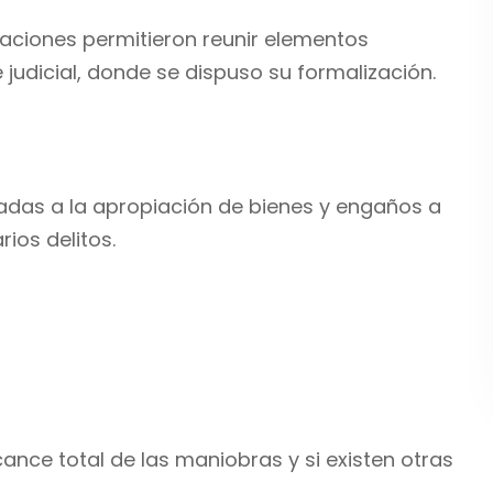
uaciones permitieron reunir elementos
 judicial, donde se dispuso su formalización.
ladas a la apropiación de bienes y engaños a
ios delitos.
ance total de las maniobras y si existen otras