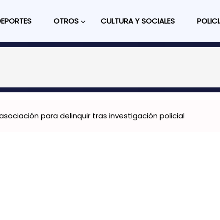
DEPORTES
OTROS
CULTURA Y SOCIALES
POLICI
sociación para delinquir tras investigación policial