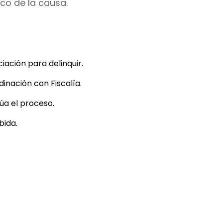
co de la causa.
iación para delinquir.
dinación con Fiscalía.
úa el proceso.
bida.