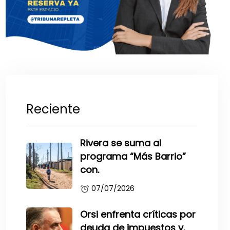
Reciente
Rivera se suma al
programa “Más Barrio”
con.
07/07/2026
Orsi enfrenta críticas por
deuda de impuestos y.