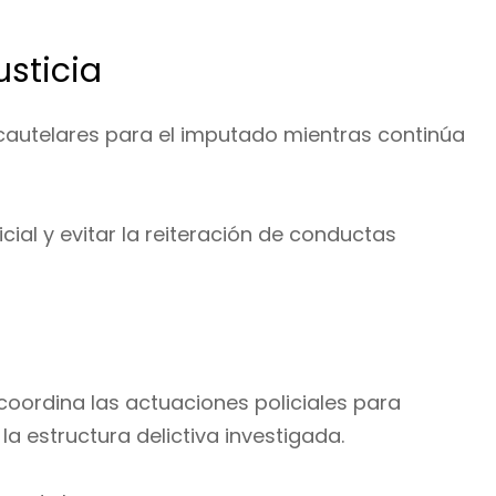
usticia
 cautelares para el imputado mientras continúa
ial y evitar la reiteración de conductas
 coordina las actuaciones policiales para
a estructura delictiva investigada.