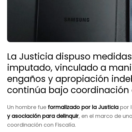
La Justicia dispuso medidas
imputado, vinculado a manio
engaños y apropiación indeb
continúa bajo coordinación d
Un hombre fue
formalizado por la Justicia
por 
y asociación para delinquir
, en el marco de una
coordinación con Fiscalía.