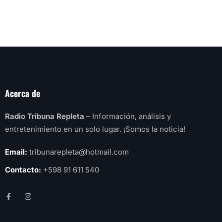
Acerca de
Radio Tribuna Repleta
– Información, análisis y
entretenimiento en un solo lugar. ¡Somos la noticia!
Email:
tribunarepleta@hotmail.com
Contacto:
+598 91 611 540