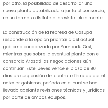
por otro, la posibilidad de desarrollar una
nueva planta potabilizadora junto al consorcio,
en un formato distinto al previsto inicialmente.
La construcción de la represa de Casupá
responde a la opción prioritaria del actual
gobierno encabezado por Yamandú Orsi,
mientras que sobre la eventual planta con el
consorcio Arazatí las negociaciones aún
continúan. Este jueves vence el plazo de 90
días de suspensión del contrato firmado por el
anterior gobierno, período en el cual se han
llevado adelante revisiones técnicas y jurídicas
por parte de ambos equipos.