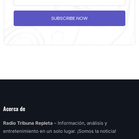
SUBSCRIBE NOW
Acerca de
Radio Tribuna Repleta
– Información, análisis y
entretenimiento en un solo lugar. ¡Somos la noticia!