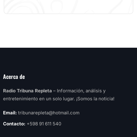
Acerca de
Radio Tribuna Repleta
– Información, análisis y
entretenimiento en un solo lugar. ¡Somos la noticia!
Email:
tribunarepleta@hotmail.com
Contacto:
+598 91 611 540