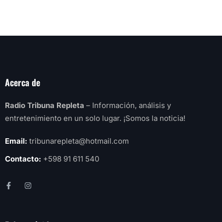
Acerca de
Radio Tribuna Repleta
– Información, análisis y
entretenimiento en un solo lugar. ¡Somos la noticia!
Email:
tribunarepleta@hotmail.com
Contacto:
+598 91 611 540