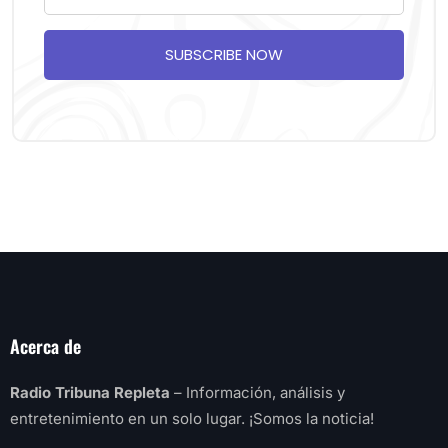
SUBSCRIBE NOW
Acerca de
Radio Tribuna Repleta
– Información, análisis y
entretenimiento en un solo lugar. ¡Somos la noticia!