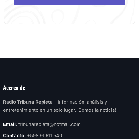
Acerca de
Radio Tribuna Repleta
– Información, análisis y
entretenimiento en un solo lugar. ¡Somos la noticia!
Email:
tribunarepleta@hotmail.com
Contacto:
+598 91 611 540