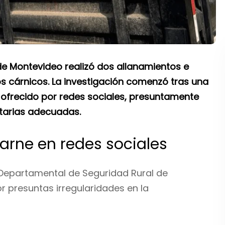
e Montevideo realizó dos allanamientos e
os cárnicos. La investigación comenzó tras una
ofrecido por redes sociales, presuntamente
itarias adecuadas.
arne en redes sociales
da Departamental de Seguridad Rural de
r presuntas irregularidades en la