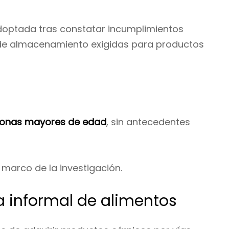
 adoptada tras constatar incumplimientos
s de almacenamiento exigidas para productos
sonas mayores de edad
, sin antecedentes
marco de la investigación.
a informal de alimentos