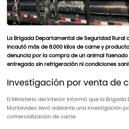
La Brigada Departamental de Seguridad Rural d
incautó más de 8.000 kilos de carne y product
denuncia por la compra de un animal faenado 
entregado sin refrigeración ni condiciones san
Investigación por venta de c
El Ministerio del Interior informó que la Briga
Montevideo llevó adelante una investigación po
comercialización de carne.