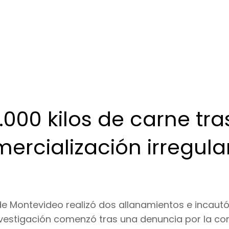
000 kilos de carne tra
ercialización irregula
de Montevideo realizó dos allanamientos e incaut
 investigación comenzó tras una denuncia por la c