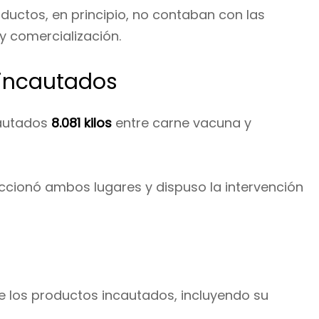
oductos, en principio, no contaban con las
 comercialización.
 incautados
cautados
8.081 kilos
entre carne vacuna y
ccionó ambos lugares y dispuso la intervención
e los productos incautados, incluyendo su