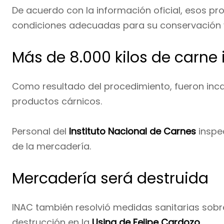
De acuerdo con la información oficial, esos pr
condiciones adecuadas para su conservación y
Más de 8.000 kilos de carne
Como resultado del procedimiento, fueron in
productos cárnicos.
Personal del
Instituto Nacional de Carnes
inspe
de la mercadería.
Mercadería será destruida
INAC también resolvió medidas sanitarias sobr
destrucción en la
Usina de Felipe Cardozo
.