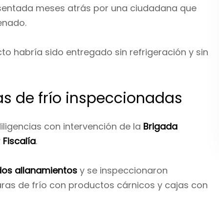
resentada meses atrás por una ciudadana que
enado.
to habría sido entregado sin refrigeración y sin
s de frío inspeccionadas
diligencias con intervención de la
Brigada
y
Fiscalía
.
dos allanamientos
y se inspeccionaron
aras de frío con productos cárnicos y cajas con