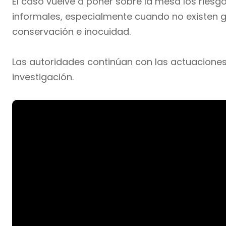
El caso vuelve a poner sobre la mesa los riesg
informales, especialmente cuando no existen g
conservación e inocuidad.
Las autoridades continúan con las actuaciones
investigación.