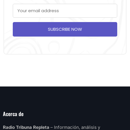
SUBSCRIBE NOW
Acerca de
Radio Tribuna Repleta
– Información, análisis y